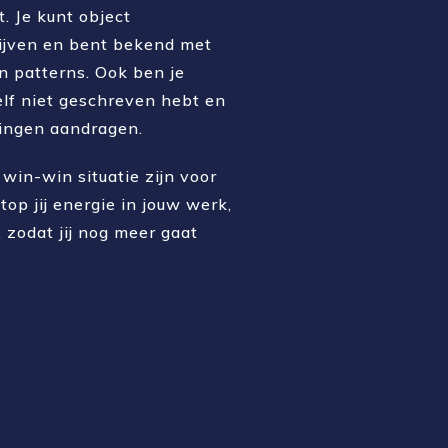
t. Je kunt object
ijven en bent bekend met
 patterns. Ook ben je
zelf niet geschreven hebt en
ringen aandragen.
win-win situatie zijn voor
top jij energie in jouw werk,
 zodat jij nog meer gaat