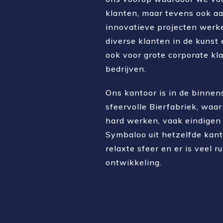
klanten, maar tevens ook a
innovatieve projecten werk
diverse klanten in de kunst 
ook voor grote corporate kl
bedrijven.
Ons kantoor is in de binnen
sfeervolle Bierfabriek, waa
hard werken, vaak eindigen 
Symbaloo uit hetzelfde kant
relaxte sfeer en er is veel r
ontwikkeling.