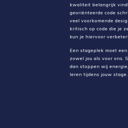
kwaliteit belangrijk vind
georiënteerde code schr
veel voorkomende design
kritisch op code die je 
kun je hiervoor verbete
Een stageplek moet een 
zowel jou als voor ons. S
dan stoppen wij energie,
leren tijdens jouw stage.