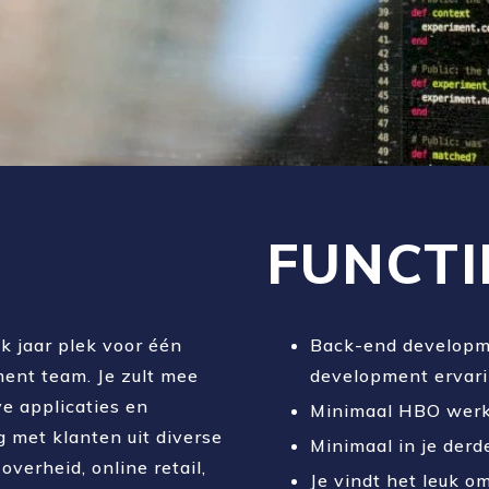
FUNCTI
k jaar plek voor één
Back-end developm
ent team. Je zult mee
development ervarin
e applicaties en
Minimaal HBO werk
 met klanten uit diverse
Minimaal in je derde
 overheid, online retail,
Je vindt het leuk o