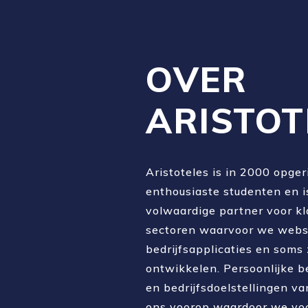
OVER
ARISTOT
Aristoteles is in 2000 opger
enthousiaste studenten en i
volwaardige partner voor kl
sectoren waarvoor we websi
bedrijfsapplicaties en soms 
ontwikkelen. Persoonlijke 
en bedrijfsdoelstellingen va
ons voorop waardoor we voor