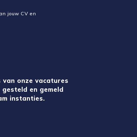
 dan jouw CV en
s van onze vacatures
s gesteld en gemeld
am instanties.