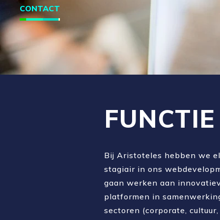
CONTACT
FUNCTIE
Bij Aristoteles hebben we el
stagiair in ons webdevelopm
gaan werken aan innovatiev
platformen in samenwerking
sectoren (corporate, cultuur,