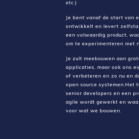
etc.)
Je bent vanaf de start van 
ontwikkelt en levert zelfst
een volwaardig product, waar
om te experimenteren met n
Je zult meebouwen aan grot
applicaties, maar ook ons 
of verbeteren en zo nu en 
open source systemen.Het t
senior developers en een p
agile wordt gewerkt en wa
voor wat we bouwen.