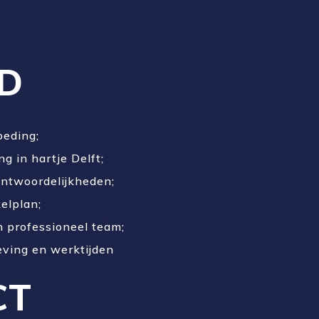
D
oeding;
g in hartje Delft;
antwoordelijkheden;
kelplan;
n professioneel team;
ving en werktijden
CT