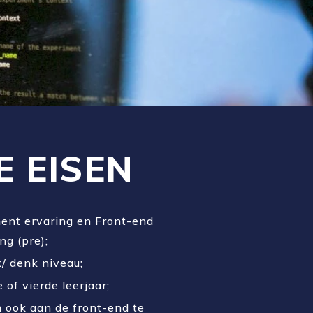
E EISEN
ent ervaring en Front-end
g (pre);
/ denk niveau;
 of vierde leerjaar;
m ook aan de front-end te