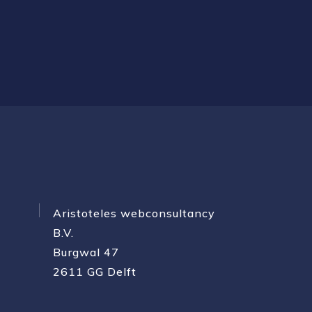
Aristoteles webconsultancy
B.V.
Burgwal 47
2611 GG Delft